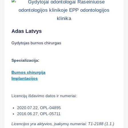
Adas Latvys
Gydytojas burnos chirurgas
Specializacija:
Burnos chirurgija
Implantacijos
Licencijų išdavimo datos ir numeriai:
2020.07.22, OPL-04895
2016.06.27, OPL-05711
Licencijos yra aktyvios, įsakymų numeriai: T1-2188 (1.1.)