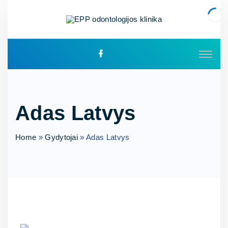
Adas Latvys
Home
»
Gydytojai
»
Adas Latvys