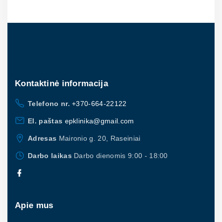
Kontaktinė
informacija
Telefono nr.
+370-664-22122
El. paštas
epklinika@gmail.com
Adresas
Maironio g. 20, Raseiniai
Darbo laikas
Darbo dienomis 9:00 - 18:00
Apie mus