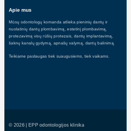
Apie mus
Mūsų odontologų komanda atlieka pieninių dantų ir
nuolatinių dantų plombavimą, estetinį plombavimą,
protezavimą visų rūšių protezais, dantų implantavimą,
šaknų kanalų gydymą, apnašų valymą, dantų balinimą.
Teikiame paslaugas tiek suaugusiems, tiek vaikams.
©
2026
| EPP odontologijos klinika