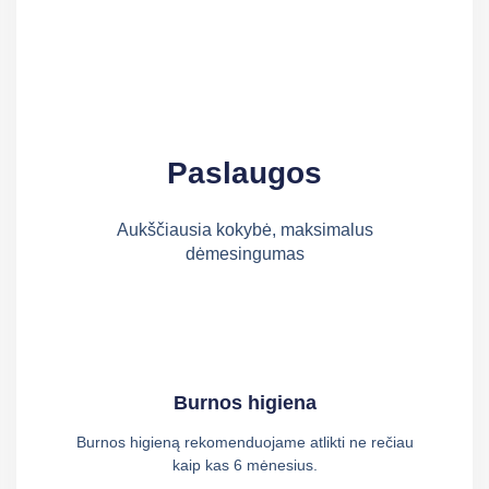
Paslaugos
Aukščiausia kokybė, maksimalus
dėmesingumas
Burnos higiena
Burnos higieną rekomenduojame atlikti ne rečiau
kaip kas 6 mėnesius.