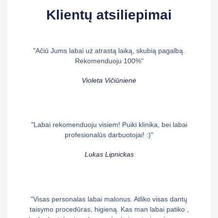
Klientų atsiliepimai
"Ačiū Jums labai uż atrastą laiką, skubią pagalbą.
Rekomenduoju 100%"
Violeta Vičiūnienė
"Labai rekomenduoju visiem! Puiki klinika, bei labai
profesionalūs darbuotojai! :)"
Lukas Lipnickas
"Visas personalas labai malonus. Atliko visas dantų
taisymo procedūras, higieną. Kas man labai patiko ,