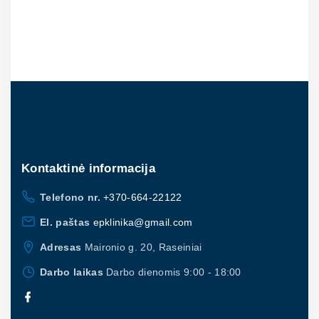
Kontaktinė
informacija
Telefono nr.
+370-664-22122
El. paštas
epklinika@gmail.com
Adresas
Maironio g. 20, Raseiniai
Darbo laikas
Darbo dienomis 9:00 - 18:00