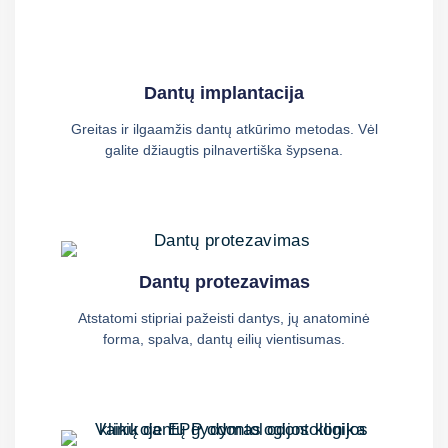
Dantų implantacija
Greitas ir ilgaamžis dantų atkūrimo metodas. Vėl
galite džiaugtis pilnavertiška šypsena.
Dantų protezavimas
Atstatomi stipriai pažeisti dantys, jų anatominė
forma, spalva, dantų eilių vientisumas.