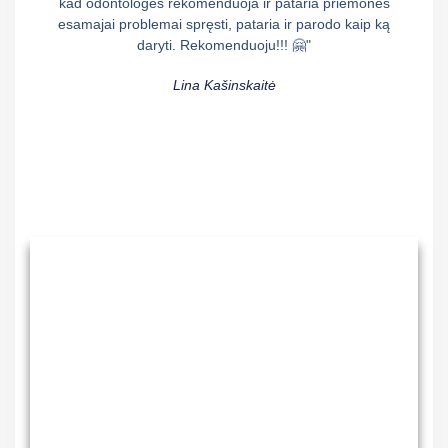
kad odontologės rekomenduoja ir pataria priemones
esamajai problemai spręsti, pataria ir parodo kaip ką
daryti. Rekomenduoju!!! 🤗"
Lina Kašinskaitė