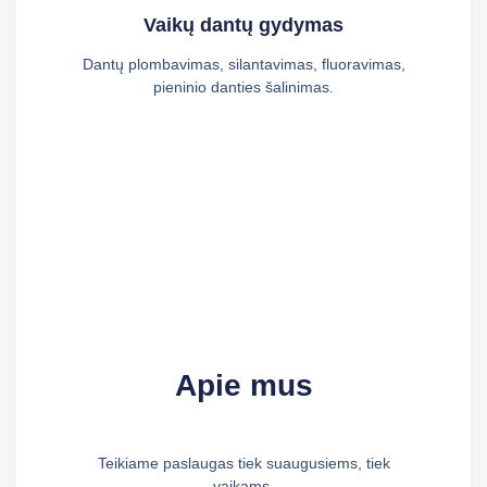
Vaikų dantų gydymas
Dantų plombavimas, silantavimas, fluoravimas,
pieninio danties šalinimas.
Apie mus
Teikiame paslaugas tiek suaugusiems, tiek
vaikams.