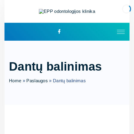
Dantų balinimas
Home
»
Paslaugos
»
Dantų balinimas