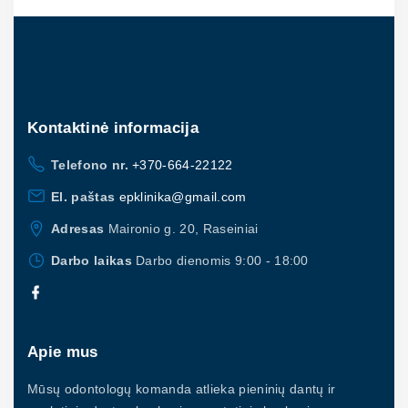
Kontaktinė
informacija
Telefono nr.
+370-664-22122
El. paštas
epklinika@gmail.com
Adresas
Maironio g. 20, Raseiniai
Darbo laikas
Darbo dienomis 9:00 - 18:00
Apie mus
Mūsų odontologų komanda atlieka pieninių dantų ir