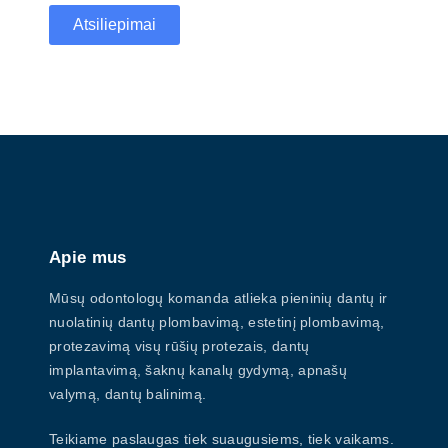
Atsiliepimai
Apie mus
Mūsų odontologų komanda atlieka pieninių dantų ir
nuolatinių dantų plombavimą, estetinį plombavimą,
protezavimą visų rūšių protezais, dantų
implantavimą, šaknų kanalų gydymą, apnašų
valymą, dantų balinimą.
Teikiame paslaugas tiek suaugusiems, tiek vaikams.