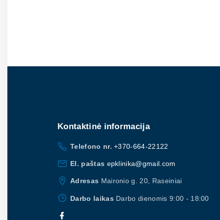
Kontaktinė
informacija
Telefono nr.
+370-664-22122
El. paštas
epklinika@gmail.com
Adresas
Maironio g. 20, Raseiniai
Darbo laikas
Darbo dienomis 9:00 - 18:00