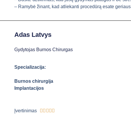
– Ramybė žinant, kad atliekanti procedūrą esate geriaus
Adas Latvys
Gydytojas Burnos Chirurgas
Specializacija:
Burnos chirurgija
Implantacijos





Įvertinimas