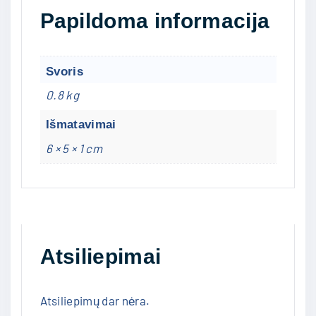
Papildoma informacija
Svoris
0.8 kg
Išmatavimai
6 × 5 × 1 cm
Atsiliepimai
Atsiliepimų dar nėra.