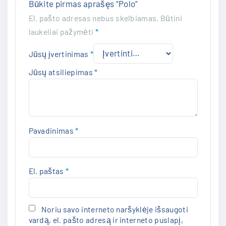
Būkite pirmas aprašęs “Polo”
El. pašto adresas nebus skelbiamas.
Būtini
laukeliai pažymėti
*
Jūsų įvertinimas
*
Jūsų atsiliepimas
*
Pavadinimas
*
El. paštas
*
Noriu savo interneto naršyklėje išsaugoti
vardą, el. pašto adresą ir interneto puslapį,