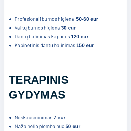
Profesionali burnos higiena
50-60 eur
Vaikų burnos higiena
30 eur
Dantų balinimas kapomis
120 eur
Kabinetinis dantų balinimas
150 eur
TERAPINIS
GYDYMAS
Nuskausminimas
7 eur
Maža helio plomba nuo
50 eur