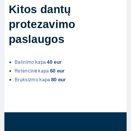
Kitos dantų
protezavimo
paslaugos
Balinimo kapa
40 eur
Retencinė kapa
60 eur
Bruksizmo kapa
80 eur