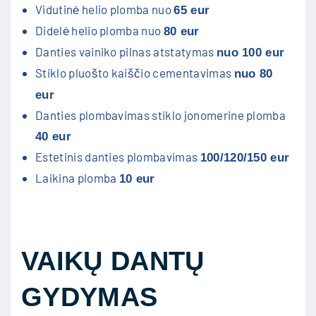
Vidutinė helio plomba nuo
65 eur
Didelė helio plomba nuo
80 eur
Danties vainiko pilnas atstatymas
nuo 100 eur
Stiklo pluošto kaiščio cementavimas
nuo 80
eur
Danties plombavimas stiklo jonomerine plomba
40 eur
Estetinis danties plombavimas
100/120/150 eur
Laikina plomba
10 eur
VAIKŲ DANTŲ
GYDYMAS