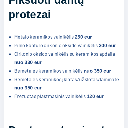
protezai
Metalo keramikos vainikėlis
250 eur
Pilno kontūro cirkonio oksido vainikėlis
300 eur
Cirkonio oksido vainikėlis su keramikos apdaila
nuo 330 eur
Bemetalės keramikos vainikėlis
nuo 350 eur
Bemetalės keramikos įklotas/užklotas/laminatė
nuo 350 eur
Frezuotas plastmasinis vainikėlis
120 eur