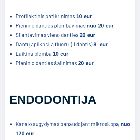
Profilaktinis patikrinimas
10 eur
Pieninio danties plombavimas
nuo 20 eur
Silantavimas vieno danties
20 eur
Dantų aplikacija fluoru ( 1 dantis)
8 eur
Laikina plomba
10 eur
Pieninio danties šalinimas
20 eur
ENDODONTIJA
Kanalo sugydymas panaudojant mikroskopą
nuo
120 eur