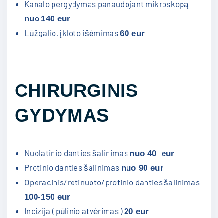
Kanalo pergydymas panaudojant mikroskopą
nuo
140 eur
Lūžgalio, įkloto išėmimas
60 eur
CHIRURGINIS
GYDYMAS
Nuolatinio danties šalinimas
nuo 40 eur
Protinio danties šalinimas
nuo 90 eur
Operacinis/retinuoto/protinio danties šalinimas
100-150 eur
Incizija ( pūlinio atvėrimas )
20 eur