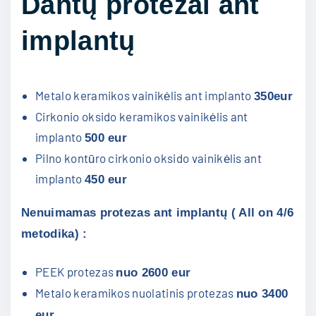
Dantų protezai ant
implantų
Metalo keramikos vainikėlis ant implanto
350eur
Cirkonio oksido keramikos vainikėlis ant
implanto
500 eur
Pilno kontūro cirkonio oksido vainikėlis ant
implanto
450 eur
Nenuimamas protezas ant implantų ( All on 4/6
metodika) :
PEEK protezas
nuo 2600 eur
Metalo keramikos nuolatinis protezas
nuo 3400
eur