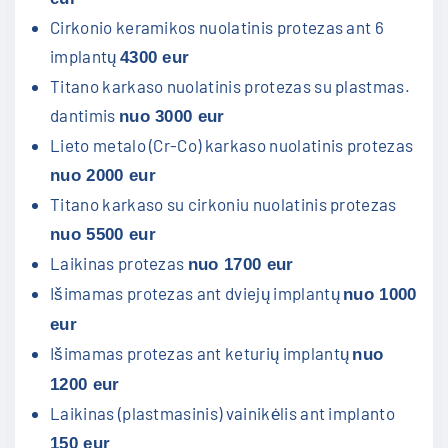
Cirkonio keramikos nuolatinis protezas ant 6
implantų
4300 eur
Titano karkaso nuolatinis protezas su plastmas.
dantimis
nuo 3000 eur
Lieto metalo (Cr-Co) karkaso nuolatinis protezas
nuo 2000 eur
Titano karkaso su cirkoniu nuolatinis protezas
nuo 5500 eur
Laikinas protezas
nuo 1700 eur
Išimamas protezas ant dviejų implantų
nuo 1000
eur
Išimamas protezas ant keturių implantų
nuo
1200 eur
Laikinas (plastmasinis) vainikėlis ant implanto
150 eur