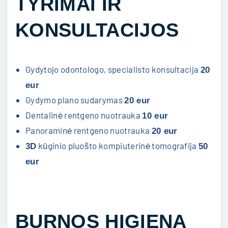
TYRIMAI IR
KONSULTACIJOS
Gydytojo odontologo, specialisto konsultacija
20
eur
Gydymo plano sudarymas
20 eur
Dentalinė rentgeno nuotrauka
10 eur
Panoraminė rentgeno nuotrauka
20 eur
kūginio pluošto kompiuterinė tomografija
3D
50
eur
BURNOS HIGIENA