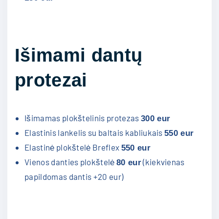
Išimami dantų
protezai
Išimamas plokštelinis protezas
300 eur
Elastinis lankelis su baltais kabliukais
5
50 eur
Elastinė plokštelė Breflex
5
50 eur
Vienos danties plokštelė
(kiekvienas
80 eur
papildomas dantis +20 eur)