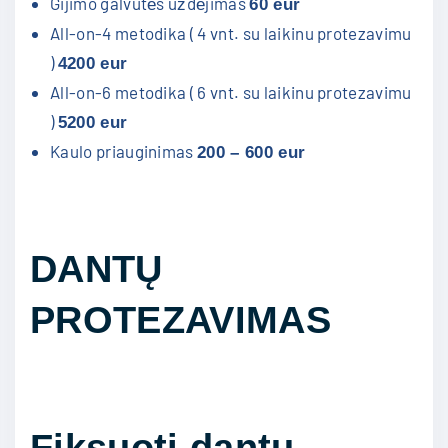
Gijimo galvutės uždėjimas
60 eur
All-on-4 metodika ( 4 vnt. su laikinu protezavimu
)
4200 eur
All-on-6 metodika ( 6 vnt. su laikinu protezavimu
)
5200 eur
Kaulo priauginimas
200 – 600 eur
DANTŲ
PROTEZAVIMAS
Fiksuoti dantų