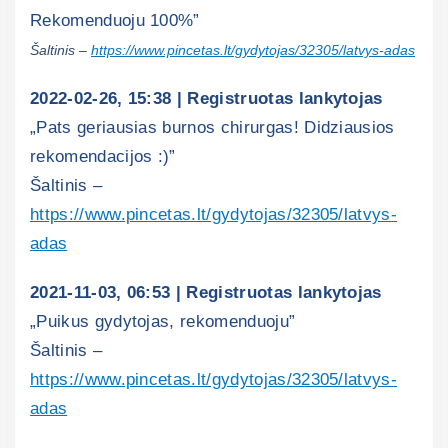
Rekomenduoju 100%”
Šaltinis –
https://www.pincetas.lt/gydytojas/32305/latvys-adas
2022-02-26, 15:38 | Registruotas lankytojas
„Pats geriausias burnos chirurgas! Didziausios
rekomendacijos :)”
Šaltinis –
https://www.pincetas.lt/gydytojas/32305/latvys-
adas
2021-11-03, 06:53 | Registruotas lankytojas
„Puikus gydytojas, rekomenduoju”
Šaltinis –
https://www.pincetas.lt/gydytojas/32305/latvys-
adas